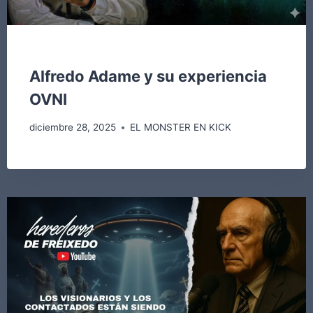
EL MONSTER EN KICK
Alfredo Adame y su experiencia
OVNI
diciembre 28, 2025
EL MONSTER EN KICK