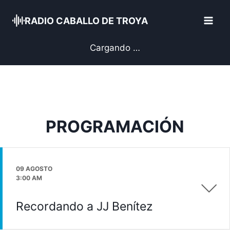
Skip
to
RADIO CABALLO DE TROYA
content
Cargando …
PROGRAMACIÓN
09 AGOSTO
3:00 AM
Recordando a JJ Benítez