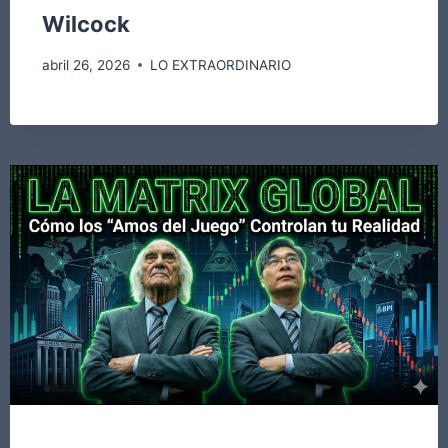
Wilcock
abril 26, 2026
LO EXTRAORDINARIO
COMANDO SALVADOR FREIXEDO