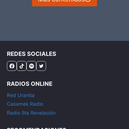
REDES SOCIALES
RADIOS ONLINE
Red Urantia
Casamek Radio
Radio 5ta Revelación