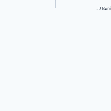
JJ Bení