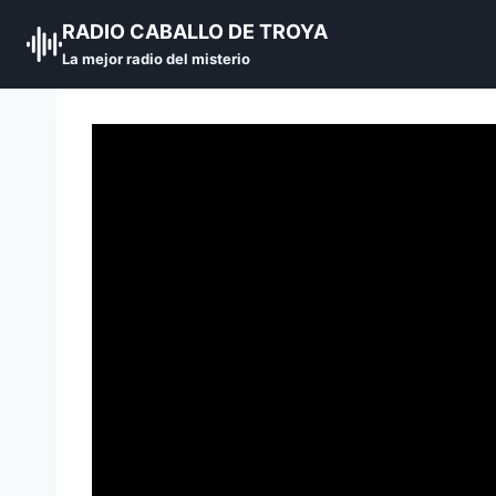
Skip
RADIO CABALLO DE TROYA
to
La mejor radio del misterio
content