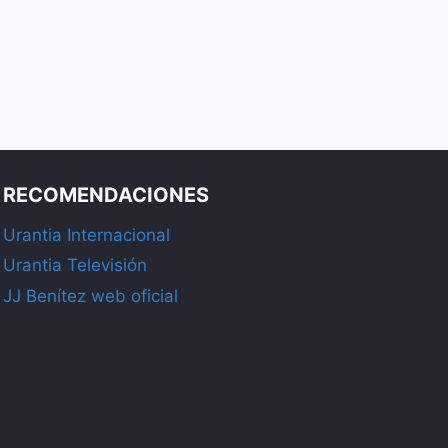
RECOMENDACIONES
Urantia Internacional
Urantia Televisión
JJ Benítez web oficial