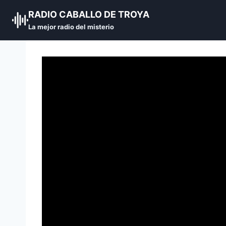
Skip
RADIO CABALLO DE TROYA
to
La mejor radio del misterio
content