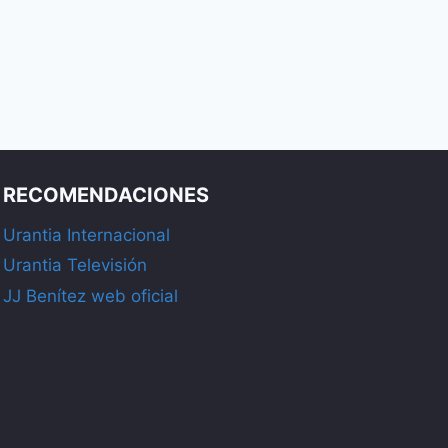
RECOMENDACIONES
Urantia Internacional
Urantia Televisión
JJ Benítez web oficial