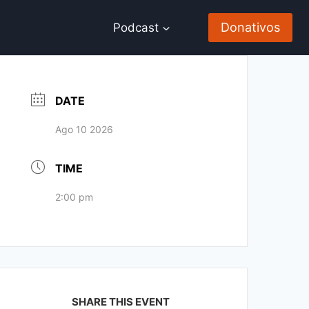
Donativos
Podcast
DATE
Ago 10 2026
TIME
2:00 pm
SHARE THIS EVENT