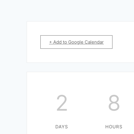
+ Add to Google Calendar
2
8
DAYS
HOURS