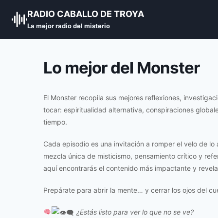
Skip
RADIO CABALLO DE TROYA
to
La mejor radio del misterio
content
Lo mejor del Monster
El Monster recopila sus mejores reflexiones, investigac
tocar: espiritualidad alternativa, conspiraciones globale
tiempo.
Cada episodio es una invitación a romper el velo de lo
mezcla única de misticismo, pensamiento crítico y ref
aquí encontrarás el contenido más impactante y revela
Prepárate para abrir la mente… y cerrar los ojos del cu
¿Estás listo para ver lo que no se ve?