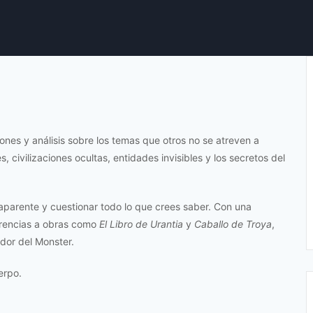
iones y análisis sobre los temas que otros no se atreven a
s, civilizaciones ocultas, entidades invisibles y los secretos del
 aparente y cuestionar todo lo que crees saber. Con una
erencias a obras como
El Libro de Urantia
y
Caballo de Troya
,
dor del Monster.
erpo.