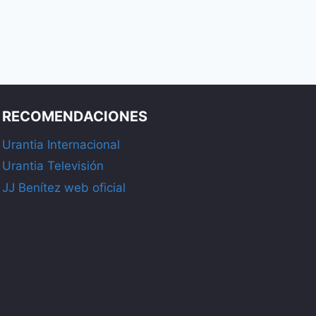
RECOMENDACIONES
Urantia Internacional
Urantia Televisión
JJ Benítez web oficial