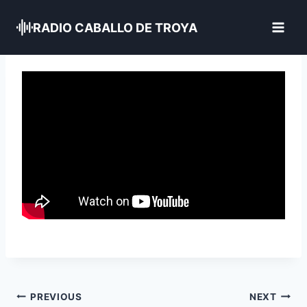
Skip
to
RADIO CABALLO DE TROYA
content
Navegación
PREVIOUS
NEXT