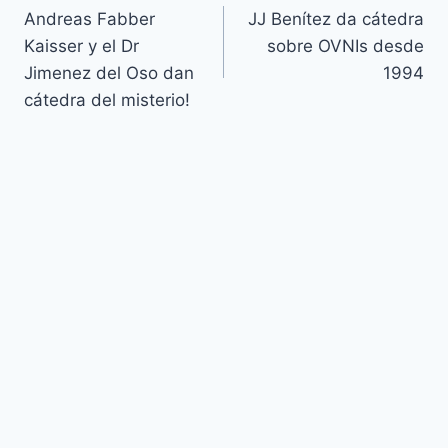
Andreas Fabber
JJ Benítez da cátedra
de
Kaisser y el Dr
sobre OVNIs desde
entradas
Jimenez del Oso dan
1994
cátedra del misterio!