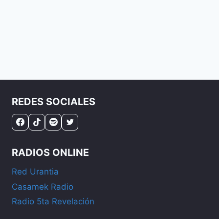
REDES SOCIALES
RADIOS ONLINE
Red Urantia
Casamek Radio
Radio 5ta Revelación