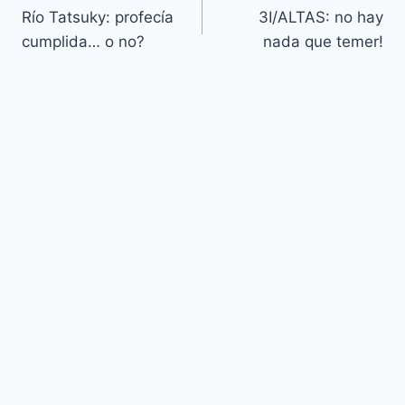
Río Tatsuky: profecía
3I/ALTAS: no hay
de
cumplida… o no?
nada que temer!
entradas