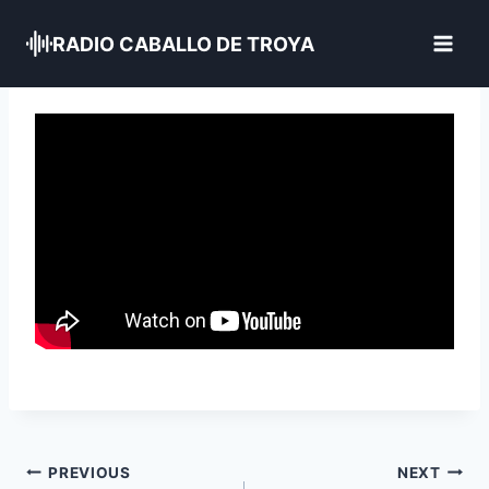
Skip
to
RADIO CABALLO DE TROYA
content
Navegación
PREVIOUS
NEXT